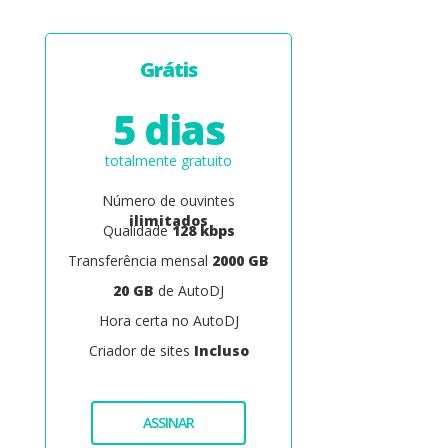
Grátis
5 dias
totalmente gratuito
Número de ouvintes
ilimitados
Qualidade
128 kbps
Transferência mensal
2000 GB
20 GB
de AutoDJ
Hora certa no AutoDJ
Criador de sites
Incluso
ASSINAR