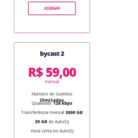
ASSINAR
bycast 2
R$ 59,00
mensal
Número de ouvintes
ilimitados
Qualidade
128 kbps
Transferência mensal
3000 GB
30 GB
de AutoDJ
Hora certa no AutoDJ