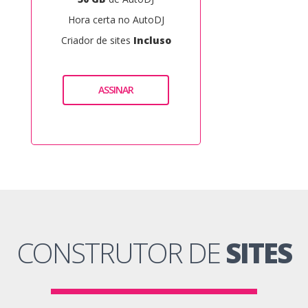
Hora certa no AutoDJ
Criador de sites
Incluso
ASSINAR
CONSTRUTOR DE
SITES