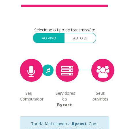
Selecione o tipo de transmissão:
AO VIVO
AUTO DJ
Seu
Servidores
Seus
Computador
da
ouvintes
Bycast
Tarefa fácil usando a
Bycast
. Com