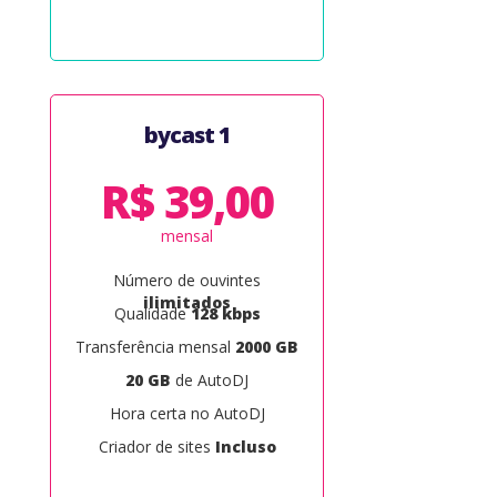
bycast 1
R$ 39,00
mensal
Número de ouvintes
ilimitados
Qualidade
128 kbps
Transferência mensal
2000 GB
20 GB
de AutoDJ
Hora certa no AutoDJ
Criador de sites
Incluso