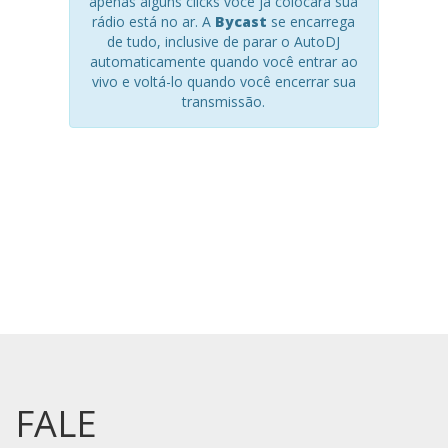
apenas alguns clicks você já colocará sua
rádio está no ar. A
Bycast
se encarrega
de tudo, inclusive de parar o AutoDJ
automaticamente quando você entrar ao
vivo e voltá-lo quando você encerrar sua
transmissão.
FALE