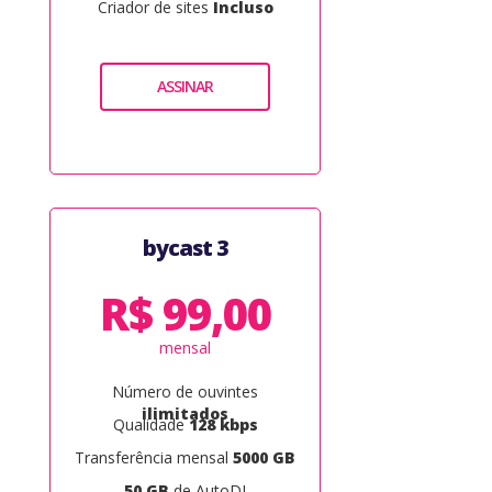
Criador de sites
Incluso
ASSINAR
bycast 3
R$ 99,00
mensal
Número de ouvintes
ilimitados
Qualidade
128 kbps
Transferência mensal
5000 GB
50 GB
de AutoDJ