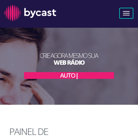
Toggl
naviga
CRIE AGORA MESMO SUA
WEB RÁDIO
|
PAINEL DE